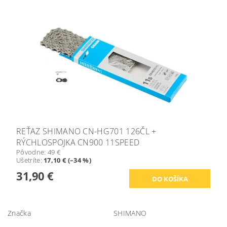
REŤAZ SHIMANO CN-HG701 126ČL +
RÝCHLOSPOJKA CN900 11SPEED
Pôvodne:
49 €
Ušetríte
:
17,10 € (–34 %)
31,90 €
Značka
SHIMANO