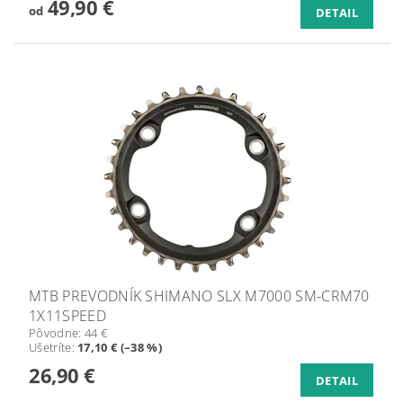
49,90 €
od
DETAIL
MTB PREVODNÍK SHIMANO SLX M7000 SM-CRM70
1X11SPEED
Pôvodne:
44 €
Ušetríte
:
17,10 € (–38 %)
26,90 €
DETAIL