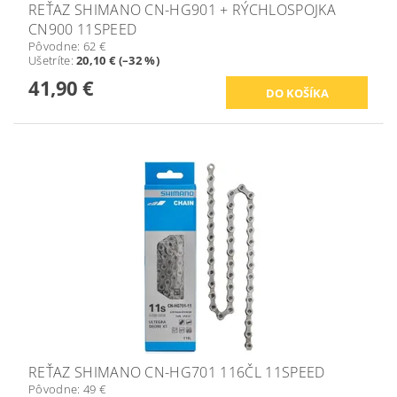
REŤAZ SHIMANO CN-HG901 + RÝCHLOSPOJKA
CN900 11SPEED
Pôvodne:
62 €
Ušetríte
:
20,10 € (–32 %)
41,90 €
REŤAZ SHIMANO CN-HG701 116ČL 11SPEED
Pôvodne:
49 €