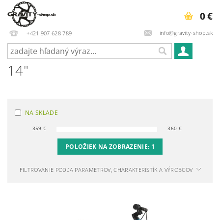
0 €
info@gravity-shop.sk
+421 907 628 789
14"
NA SKLADE
359
€
360
€
POLOŽIEK NA ZOBRAZENIE:
1
FILTROVANIE PODĽA PARAMETROV, CHARAKTERISTÍK A VÝROBCOV