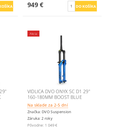
949 €
Akcia
29"
VIDLICA DVO ONYX SC D1 29"
K
160-180MM BOOST BLUE
Na sklade za 2-5 dní
Značka:
DVO Suspension
Záruka: 2 roky
Pôvodne:
1 049 €