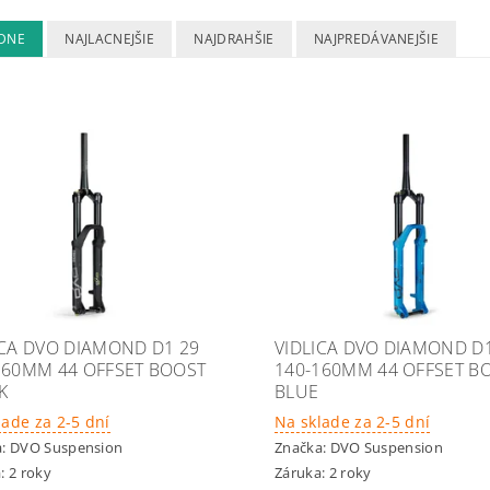
DNE
NAJLACNEJŠIE
NAJDRAHŠIE
NAJPREDÁVANEJŠIE
ICA DVO DIAMOND D1 29
VIDLICA DVO DIAMOND D
160MM 44 OFFSET BOOST
140-160MM 44 OFFSET B
K
BLUE
lade za 2-5 dní
Na sklade za 2-5 dní
a:
DVO Suspension
Značka:
DVO Suspension
: 2 roky
Záruka: 2 roky