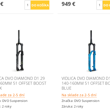
 €
949 €
ICA DVO DIAMOND D1 29
VIDLICA DVO DIAMOND D
160MM 51 OFFSET BOOST
140-160MM 51 OFFSET B
K
BLUE
lade za 2-5 dní
Na sklade za 2-5 dní
a:
DVO Suspension
Značka:
DVO Suspension
: 2 roky
Záruka: 2 roky