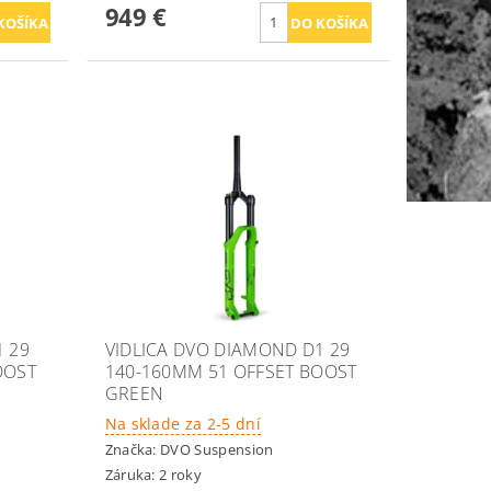
949 €
1 29
VIDLICA DVO DIAMOND D1 29
OOST
140-160MM 51 OFFSET BOOST
GREEN
Na sklade za 2-5 dní
Značka:
DVO Suspension
Záruka: 2 roky