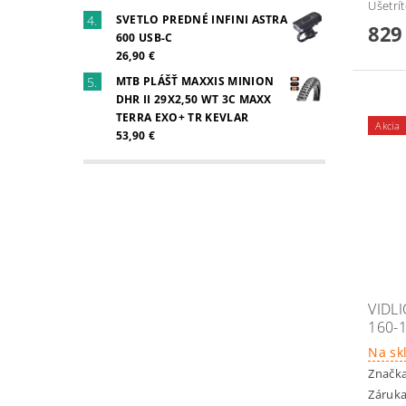
Ušetrí
SVETLO PREDNÉ INFINI ASTRA
829
600 USB-C
26,90 €
MTB PLÁŠŤ MAXXIS MINION
DHR II 29X2,50 WT 3C MAXX
TERRA EXO+ TR KEVLAR
Akcia
53,90 €
VIDL
160-
Na sk
Značk
Záruka