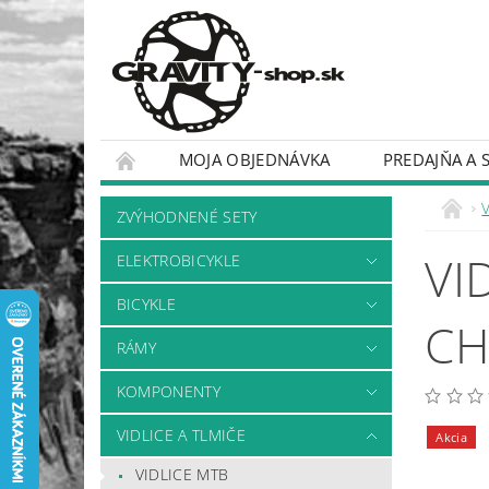
MOJA OBJEDNÁVKA
PREDAJŇA A 
BICYKLE
RÁMY
V
ZVÝHODNENÉ SETY
VI
ELEKTROBICYKLE
BICYKLE
CH
RÁMY
KOMPONENTY
VIDLICE A TLMIČE
Akcia
VIDLICE MTB