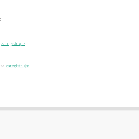
X
a
zaregistrujte
.
 sa
zaregistrujte
.