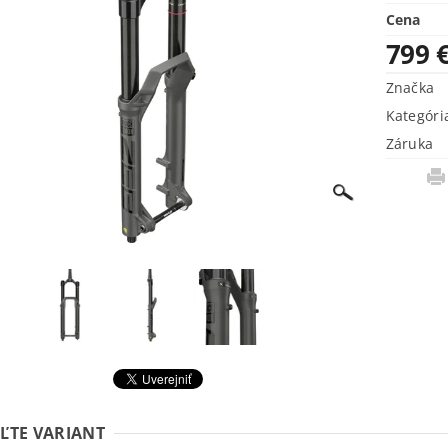
Cena
799 
Značka
Kategóri
Záruka
ĽTE VARIANT