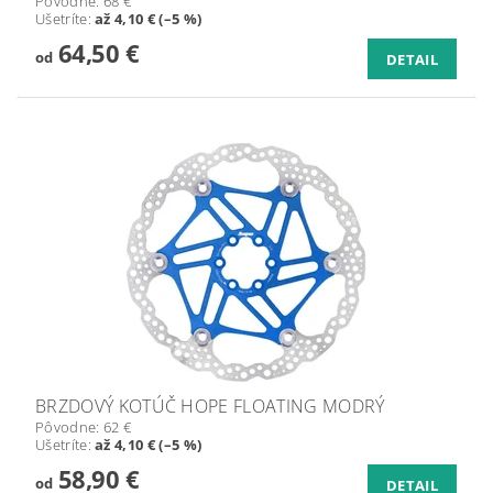
Pôvodne:
68 €
Ušetríte
:
až 4,10 € (–5 %)
64,50 €
od
DETAIL
BRZDOVÝ KOTÚČ HOPE FLOATING MODRÝ
Pôvodne:
62 €
Ušetríte
:
až 4,10 € (–5 %)
58,90 €
od
DETAIL