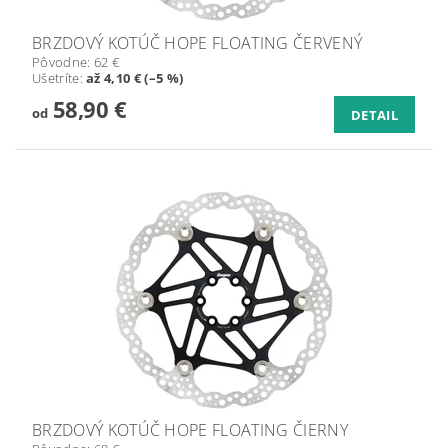
BRZDOVÝ KOTÚČ HOPE FLOATING ČERVENÝ
Pôvodne:
62 €
Ušetríte
:
až 4,10 € (–5 %)
58,90 €
od
DETAIL
BRZDOVÝ KOTÚČ HOPE FLOATING ČIERNY