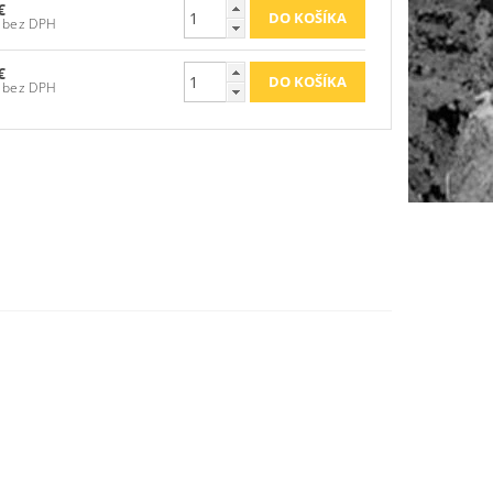
€
64,96 € bez DPH
€
64,96 € bez DPH