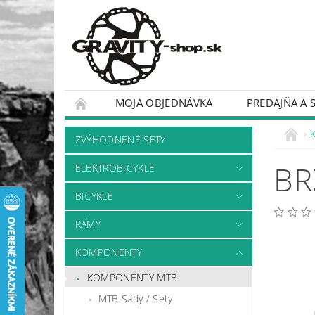
MOJA OBJEDNÁVKA
PREDAJŇA A 
BICYKLE
RÁMY
ZVÝHODNENÉ SETY
BR
ELEKTROBICYKLE
BICYKLE
RÁMY
KOMPONENTY
KOMPONENTY MTB
MTB Sady / Sety