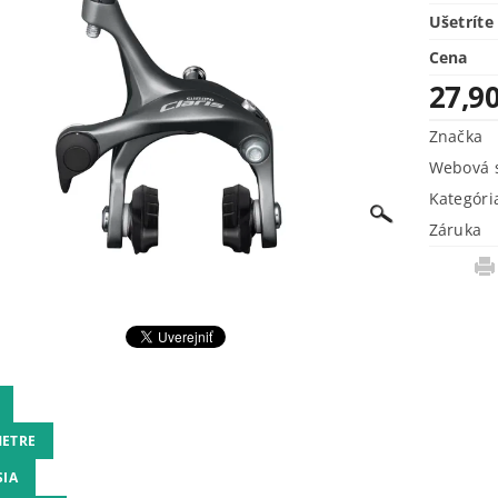
Ušetríte
Cena
27,90
Značka
Webová s
Kategóri
Záruka
ETRE
SIA