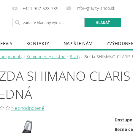
info@gravity-shop.sk
+421 907 628 789
SERVIS
KONTAKTY
NAPÍŠTE NÁM
ZVÝHODNEN
Komponenty
Komponenty cestné
Brzdy
Brzda SHIMANO CLARIS 
ZDA SHIMANO CLARIS
EDNÁ
Neohodnotené
Dostupn
Bežná c