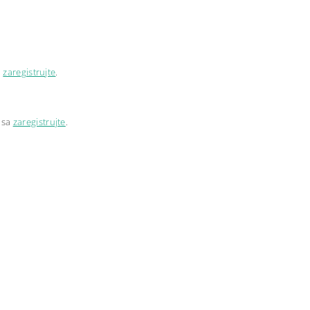
a
zaregistrujte
.
 sa
zaregistrujte
.