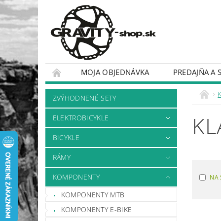
MOJA OBJEDNÁVKA
PREDAJŇA A 
BICYKLE
RÁMY
ZVÝHODNENÉ SETY
KL
ELEKTROBICYKLE
BICYKLE
RÁMY
KOMPONENTY
NA 
KOMPONENTY MTB
KOMPONENTY E-BIKE