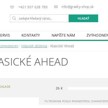
info@gravity-shop.sk
+421 907 628 789
SERVIS
KONTAKTY
NAPÍŠTE NÁM
ZVÝHODNEN
Komponenty
Hlavové zloženia
Klasické Ahead
ASICKÉ AHEAD
SKLADE
26
€
FILTROVANIE PODĽA PARAMETROV, CHARAKTERI