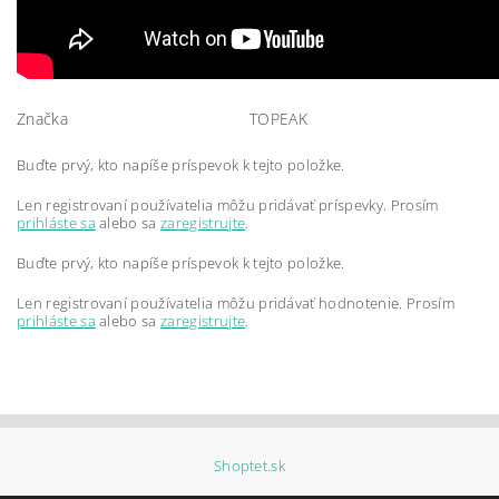
Značka
TOPEAK
Buďte prvý, kto napíše príspevok k tejto položke.
Len registrovaní používatelia môžu pridávať príspevky. Prosím
prihláste sa
alebo sa
zaregistrujte
.
Buďte prvý, kto napíše príspevok k tejto položke.
Len registrovaní používatelia môžu pridávať hodnotenie. Prosím
prihláste sa
alebo sa
zaregistrujte
.
Shoptet.sk