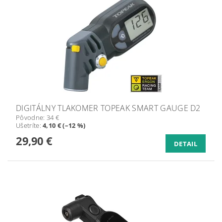
DIGITÁLNY TLAKOMER TOPEAK SMART GAUGE D2
Pôvodne:
34 €
Ušetríte
:
4,10 € (–12 %)
29,90 €
DETAIL