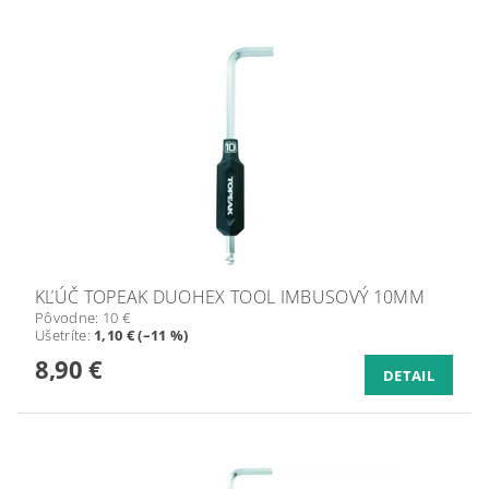
KĽÚČ TOPEAK DUOHEX TOOL IMBUSOVÝ 10MM
Pôvodne:
10 €
Ušetríte
:
1,10 € (–11 %)
8,90 €
DETAIL