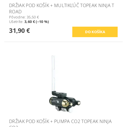
DRŽIAK POD KOŠÍK + MULTIKĽÚČ TOPEAK NINJA T
ROAD
Pôvodne:
35,50 €
Ušetríte
:
3,60 € (–10 %)
31,90 €
DRŽIAK POD KOŠÍK + PUMPA CO2 TOPEAK NINJA