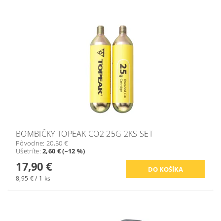
BOMBIČKY TOPEAK CO2 25G 2KS SET
Pôvodne:
20,50 €
Ušetríte
:
2,60 € (–12 %)
17,90 €
8,95 € / 1 ks