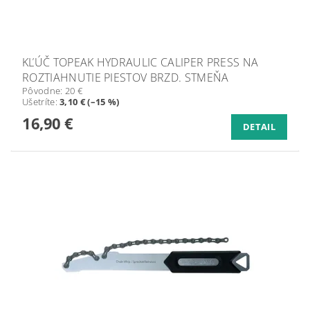
KĽÚČ TOPEAK HYDRAULIC CALIPER PRESS NA
ROZTIAHNUTIE PIESTOV BRZD. STMEŇA
Pôvodne:
20 €
Ušetríte
:
3,10 € (–15 %)
16,90 €
DETAIL