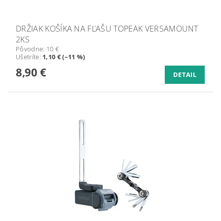
DRŽIAK KOŠÍKA NA FĽAŠU TOPEAK VERSAMOUNT
2KS
Pôvodne:
10 €
Ušetríte
:
1,10 € (–11 %)
8,90 €
DETAIL