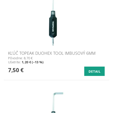
KĽÚČ TOPEAK DUOHEX TOOL IMBUSOVÝ 6MM
Pôvodne:
8,70 €
Ušetríte
:
1,20 € (–13 %)
7,50 €
DETAIL