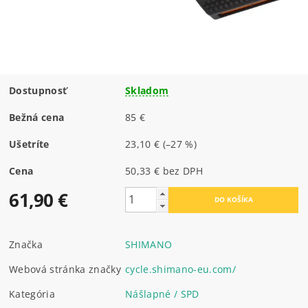
Dostupnosť
Skladom
Bežná cena
85 €
Ušetríte
23,10 €
(–27 %)
Cena
50,33 € bez DPH
61,90 €
Značka
SHIMANO
Webová stránka značky
cycle.shimano-eu.com/
Kategória
Nášlapné / SPD