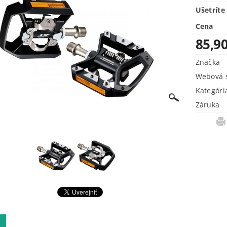
Ušetríte
Cena
85,90
Značka
Webová s
Kategóri
Záruka