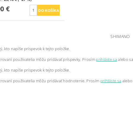
90 €
SHIMANO
ý, kto napíše príspevok k tejto položke.
trovaní používatelia môžu pridávať príspevky. Prosím
prihláste sa
alebo s
ý, kto napíše príspevok k tejto položke.
trovaní používatelia môžu pridávať hodnotenie. Prosím
prihláste sa
alebo