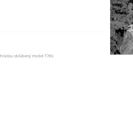
nahrádza obľúbený model T780.