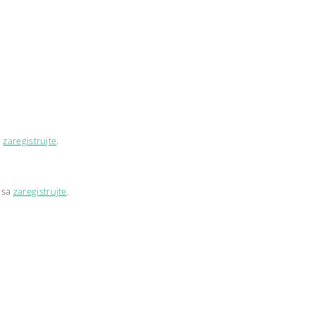
a
zaregistrujte
.
 sa
zaregistrujte
.