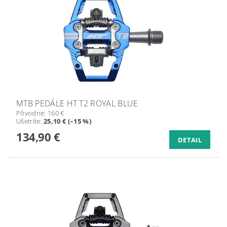
MTB PEDÁLE HT T2 ROYAL BLUE
Pôvodne:
160 €
Ušetríte
:
25,10 € (–15 %)
134,90 €
DETAIL