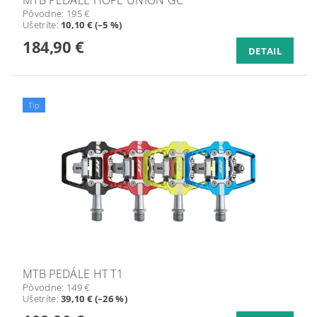
Pôvodne:
195 €
Ušetríte
:
10,10 € (–5 %)
184,90 €
DETAIL
Tip
MTB PEDÁLE HT T1
Pôvodne:
149 €
Ušetríte
:
39,10 € (–26 %)