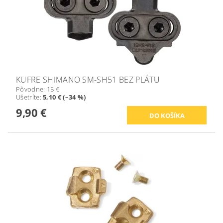
KUFRE SHIMANO SM-SH51 BEZ PLÁTU
Pôvodne:
15 €
Ušetríte
:
5,10 € (–34 %)
9,90 €