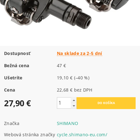
Dostupnosť
Na sklade za 2-5 dní
Bežná cena
47 €
Ušetríte
19,10 €
(–40 %)
Cena
22,68 € bez DPH
27,90 €
Značka
SHIMANO
Webová stránka značky
cycle.shimano-eu.com/