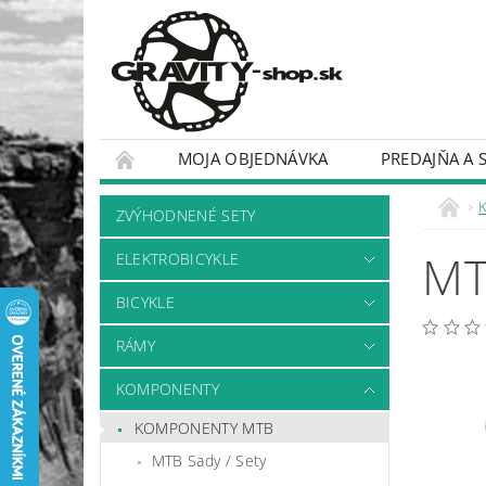
MOJA OBJEDNÁVKA
PREDAJŇA A 
BICYKLE
RÁMY
ZVÝHODNENÉ SETY
MT
ELEKTROBICYKLE
BICYKLE
RÁMY
KOMPONENTY
KOMPONENTY MTB
MTB Sady / Sety