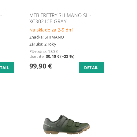
-
MTB TRETRY SHIMANO SH-
XC302 ICE GRAY
Na sklade za 2-5 dní
Značka:
SHIMANO
Záruka: 2 roky
Pôvodne:
130 €
Ušetríte
:
30,10 € (–23 %)
99,90 €
TAIL
DETAIL