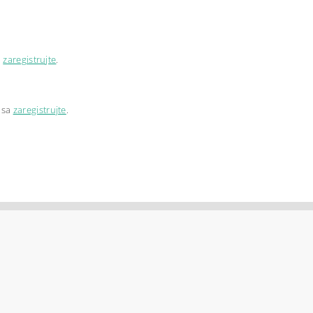
a
zaregistrujte
.
 sa
zaregistrujte
.