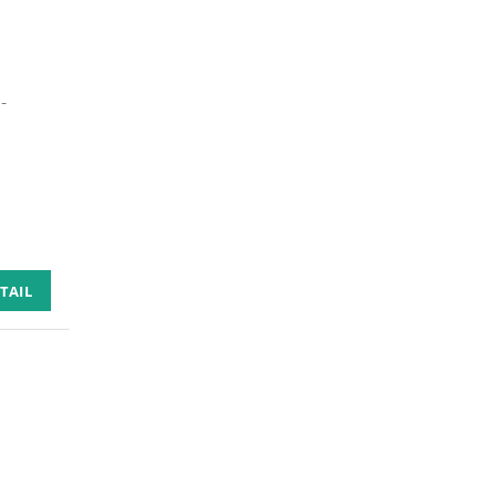
-
TAIL