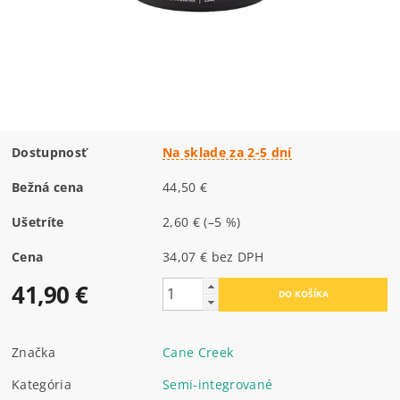
Dostupnosť
Na sklade za 2-5 dní
Bežná cena
44,50 €
Ušetríte
2,60 €
(–5 %)
Cena
34,07 € bez DPH
41,90 €
Značka
Cane Creek
Kategória
Semi-integrované