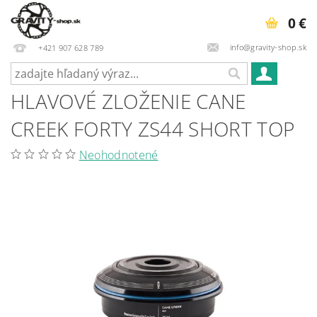
0 €
info@gravity-shop.sk
+421 907 628 789
HLAVOVÉ ZLOŽENIE CANE
CREEK FORTY ZS44 SHORT TOP
Neohodnotené