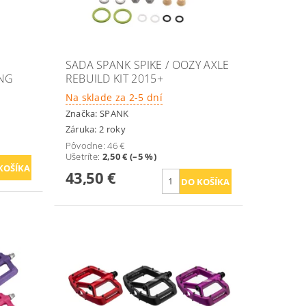
SADA SPANK SPIKE / OOZY AXLE
ING
REBUILD KIT 2015+
Na sklade za 2-5 dní
Značka:
SPANK
Záruka: 2 roky
Pôvodne:
46 €
Ušetríte
:
2,50 € (–5 %)
43,50 €