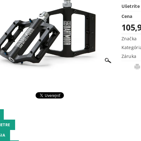
Ušetríte
Cena
105,
Značka
Kategóri
Záruka
ETRE
SIA