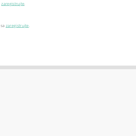
a
zaregistrujte
.
 sa
zaregistrujte
.