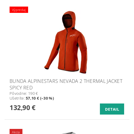
Výpredaj
BUNDA ALPINESTARS NEVADA 2 THERMAL JACKET
SPICY RED
Pôvodne:
190 €
Ušetríte
:
57,10 € (–30 %)
132,90 €
DETAIL
Akcia