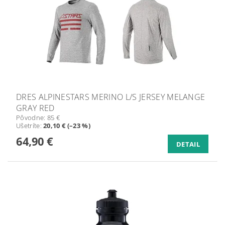
DRES ALPINESTARS MERINO L/S JERSEY MELANGE
GRAY RED
Pôvodne:
85 €
Ušetríte
:
20,10 € (–23 %)
64,90 €
DETAIL