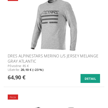
DRES ALPINESTARS MERINO L/S JERSEY MELANGE
GRAY ATLANTIC
Pôvodne:
85 €
Ušetríte
:
20,10 € (–23 %)
64,90 €
DETAIL
Akcia