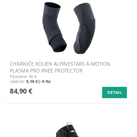
CHRÁNIČE KOLIEN ALPINESTARS A-MOTION
PLASMA PRO KNEE PROTECTOR
Pôvodne:
90 €
Ušetríte
:
5,10 € (–5 %)
84,90 €
DETAIL