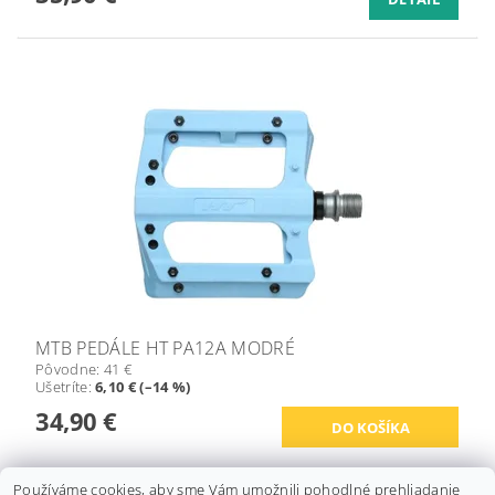
MTB PEDÁLE HT PA12A MODRÉ
Pôvodne:
41 €
Ušetríte
:
6,10 € (–14 %)
34,90 €
Používáme cookies, aby sme Vám umožnili pohodlné prehliadanie