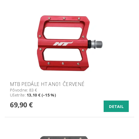
MTB PEDÁLE HT AN01 ČERVENÉ
Pôvodne:
83 €
Ušetríte
:
13,10 € (–15 %)
69,90 €
DETAIL