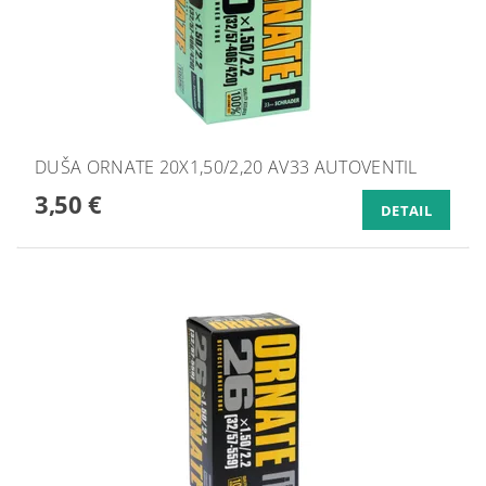
DUŠA ORNATE 20X1,50/2,20 AV33 AUTOVENTIL
3,50 €
DETAIL