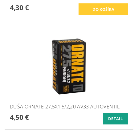
4,30 €
DUŠA ORNATE 27,5X1,5/2,20 AV33 AUTOVENTIL
4,50 €
DETAIL