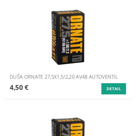
DUŠA ORNATE 27,5X1,5/2,20 AV48 AUTOVENTIL
4,50 €
DETAIL