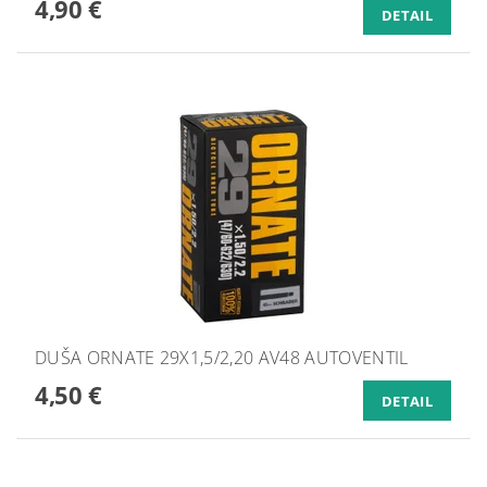
4,90 €
DETAIL
DUŠA ORNATE 29X1,5/2,20 AV48 AUTOVENTIL
4,50 €
DETAIL