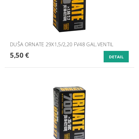
DUŠA ORNATE 29X1,5/2,20 FV48 GAL.VENTIL
5,50 €
DETAIL