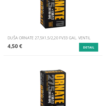
DUŠA ORNATE 27,5X1,5/2,20 FV33 GAL. VENTIL
4,50 €
DETAIL