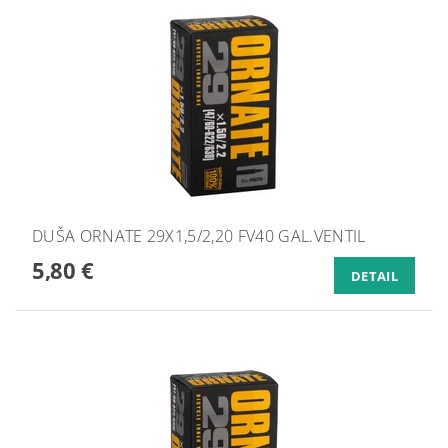
DUŠA ORNATE 29X1,5/2,20 FV40 GAL.VENTIL
5,80 €
DETAIL