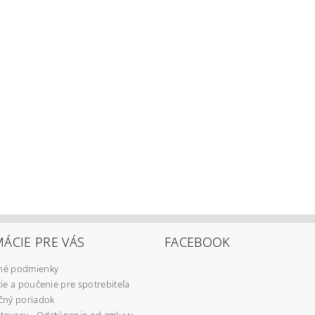
ÁCIE PRE VÁS
FACEBOOK
é podmienky
ie a poučenie pre spotrebiteľa
čný poriadok