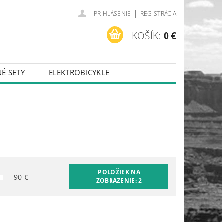
|
PRIHLÁSENIE
REGISTRÁCIA
KOŠÍK:
0 €
É SETY
ELEKTROBICYKLE
POLOŽIEK NA
90
€
ZOBRAZENIE:
2