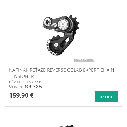
NAPINAK REŤAZE REVERSE COLAB EXPERT CHAIN
TENSIONER
Pôvodne:
169,90 €
Ušetríte
:
10 € (–5 %)
159,90 €
DETAIL