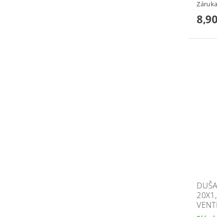
Záruka
8,90
DUŠA
20X1
VENT