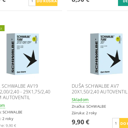
DE
ka
 SCHWALBE AV19
DUŠA SCHWALBE AV7
2,00/2,40 - 29X1,75/2,40
20X1,50/2,40 AUTOVENTIL
 AUTOVENTIL
Skladom
dom
Značka:
SCHWALBE
a:
SCHWALBE
Záruka: 2 roky
: 2 roky
9,90 €
ne:
9,90 €