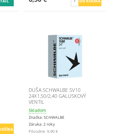
TAIL
DUŠA SCHWALBE SV10
24X1,50/2,40 GALUSKOVÝ
VENTIL
Skladom
Značka:
SCHWALBE
Záruka: 2 roky
Pôvodne:
9,90 €