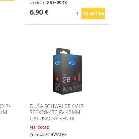
Ušetríte
:
3 € (–30 %)
6,90 €
/47-
DUŠA SCHWALBE SV17
0MM
700X28/45C FV 40MM
GALUSKOVÝ VENTIL
Na dotaz
Značka:
SCHWALBE