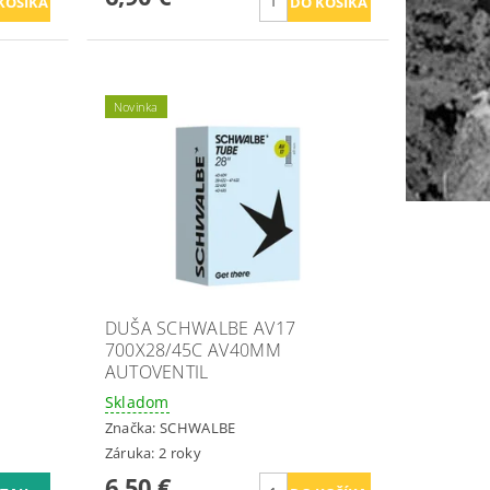
Novinka
DUŠA SCHWALBE AV17
700X28/45C AV40MM
AUTOVENTIL
Skladom
Značka:
SCHWALBE
Záruka: 2 roky
6,50 €