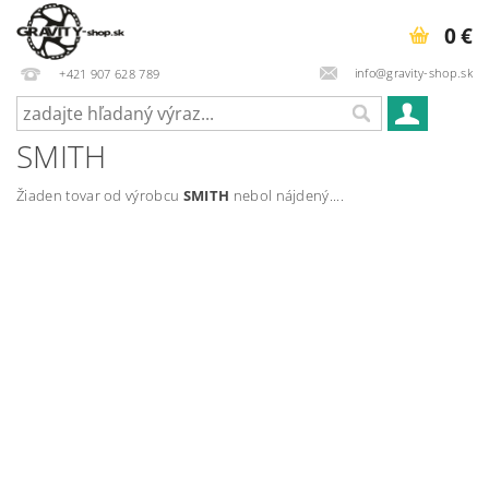
0 €
info@gravity-shop.sk
+421 907 628 789
SMITH
Žiaden tovar od výrobcu
SMITH
nebol nájdený....