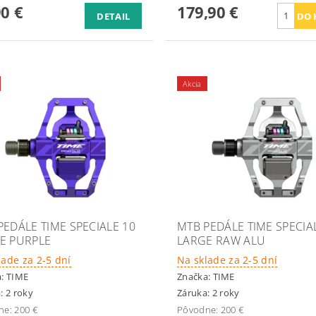
90 €
179,90 €
DETAIL
Akcia
PEDÁLE TIME SPECIALE 10
MTB PEDÁLE TIME SPECIA
E PURPLE
LARGE RAW ALU
lade za 2-5 dní
Na sklade za 2-5 dní
a:
TIME
Značka:
TIME
: 2 roky
Záruka: 2 roky
ne:
200 €
Pôvodne:
200 €