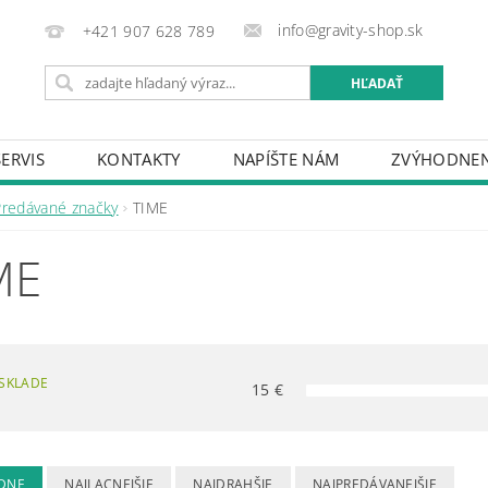
info@gravity-shop.sk
+421 907 628 789
SERVIS
KONTAKTY
NAPÍŠTE NÁM
ZVÝHODNEN
Predávané značky
TIME
ME
SKLADE
15
€
DNE
NAJLACNEJŠIE
NAJDRAHŠIE
NAJPREDÁVANEJŠIE