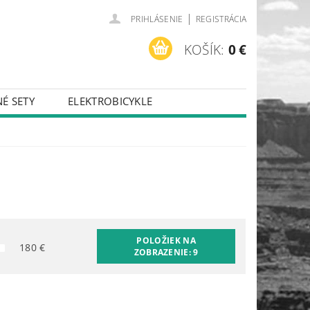
|
PRIHLÁSENIE
REGISTRÁCIA
KOŠÍK:
0 €
É SETY
ELEKTROBICYKLE
POLOŽIEK NA
180
€
ZOBRAZENIE:
9