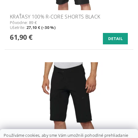
KRAŤASY 100% R-CORE SHORTS BLACK
Pôvodne:
89 €
Ušetríte
:
27,10 € (–30 %)
61,90 €
DETAIL
KRAŤASY 100% RIDECAMP SHORTS BLACK
Používáme cookies, aby sme Vám umožnili pohodlné prehliadanie