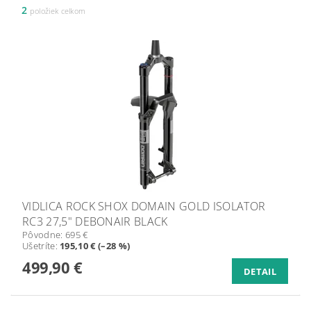
2
položiek celkom
VIDLICA ROCK SHOX DOMAIN GOLD ISOLATOR
RC3 27,5" DEBONAIR BLACK
Pôvodne:
695 €
Ušetríte
:
195,10 € (–28 %)
499,90 €
DETAIL