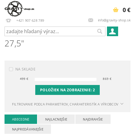
0 €
info@gravity-shop.sk
+421 907 628 789
27,5"
NA SKLADE
499
€
869
€
POLOŽIEK NA ZOBRAZENIE:
2
FILTROVANIE PODĽA PARAMETROV, CHARAKTERISTÍK A VÝROBCOV
ABECEDNE
NAJLACNEJŠIE
NAJDRAHŠIE
NAJPREDÁVANEJŠIE