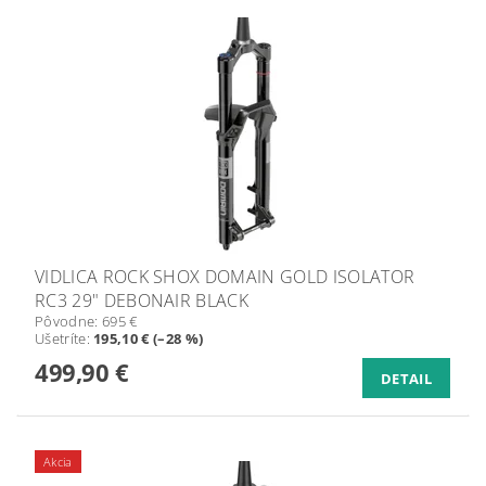
VIDLICA ROCK SHOX DOMAIN GOLD ISOLATOR
RC3 29" DEBONAIR BLACK
Pôvodne:
695 €
Ušetríte
:
195,10 € (–28 %)
499,90 €
DETAIL
Akcia