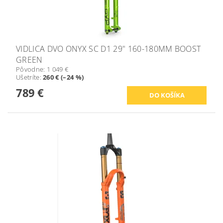
VIDLICA DVO ONYX SC D1 29" 160-180MM BOOST
GREEN
Pôvodne:
1 049 €
Ušetríte
:
260 € (–24 %)
789 €