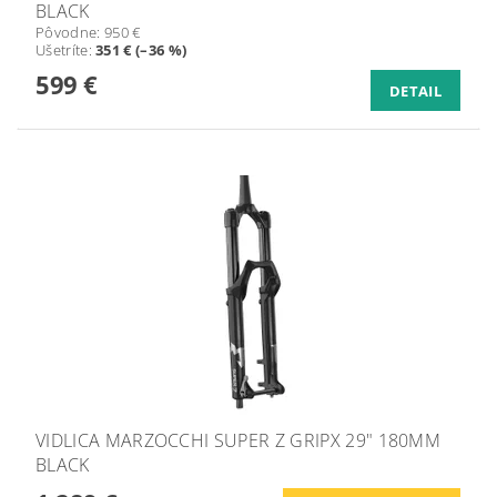
BLACK
Pôvodne:
950 €
Ušetríte
:
351 € (–36 %)
599 €
DETAIL
VIDLICA MARZOCCHI SUPER Z GRIPX 29" 180MM
BLACK