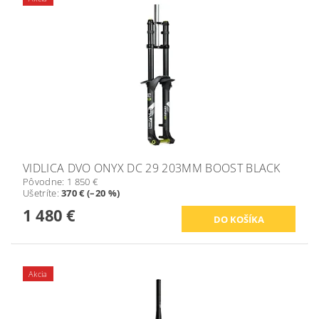
VIDLICA DVO ONYX DC 29 203MM BOOST BLACK
Pôvodne:
1 850 €
Ušetríte
:
370 € (–20 %)
1 480 €
Akcia