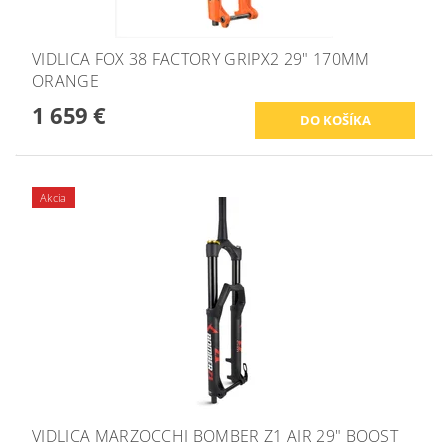
VIDLICA FOX 38 FACTORY GRIPX2 29" 170MM
ORANGE
1 659 €
Akcia
VIDLICA MARZOCCHI BOMBER Z1 AIR 29" BOOST