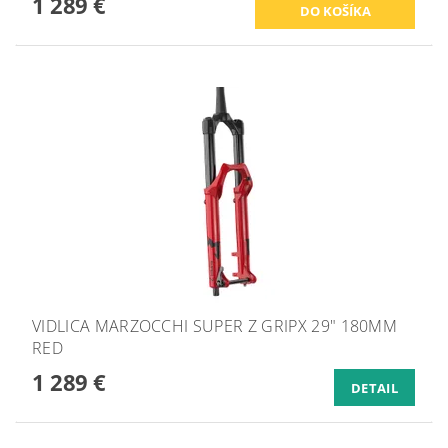
1 289 €
VIDLICA MARZOCCHI SUPER Z GRIPX 29" 180MM
RED
1 289 €
DETAIL