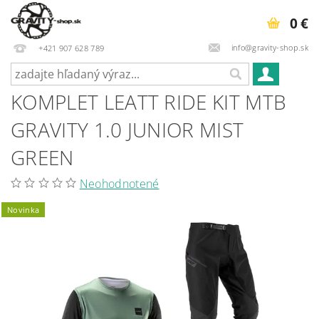
0 €
info@gravity-shop.sk
+421 907 628 789
KOMPLET LEATT RIDE KIT MTB
GRAVITY 1.0 JUNIOR MIST
GREEN
Neohodnotené
Novinka