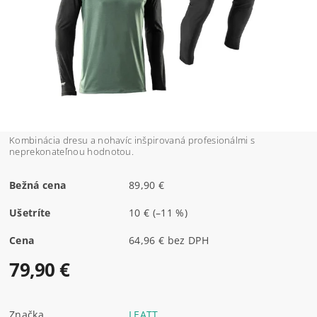
Kombinácia dresu a nohavíc inšpirovaná profesionálmi s
neprekonateľnou hodnotou.
Bežná cena
89,90 €
Ušetríte
10 €
(–11 %)
Cena
64,96 € bez DPH
79,90 €
Značka
LEATT