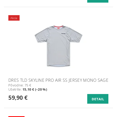
Akcia
DRES TLD SKYLINE PRO AIR SS JERSEY MONO SAGE
Pôvodne:
75 €
Ušetríte
:
15,10 € (–20 %)
59,90 €
DETAIL