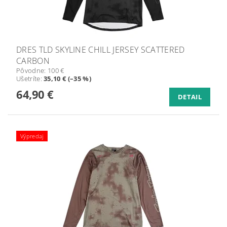
DRES TLD SKYLINE CHILL JERSEY SCATTERED
CARBON
Pôvodne:
100 €
Ušetríte
:
35,10 € (–35 %)
64,90 €
DETAIL
Výpredaj