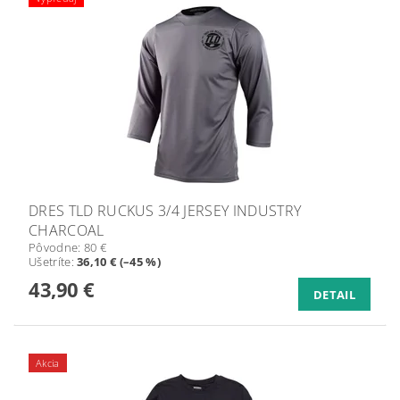
DRES TLD RUCKUS 3/4 JERSEY INDUSTRY
CHARCOAL
Pôvodne:
80 €
Ušetríte
:
36,10 € (–45 %)
43,90 €
DETAIL
Akcia