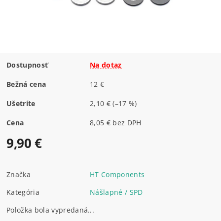
Dostupnosť
Na dotaz
Bežná cena
12 €
Ušetríte
2,10 €
(–17 %)
Cena
8,05 € bez DPH
9,90 €
Značka
HT Components
Kategória
Nášlapné / SPD
Položka bola vypredaná...