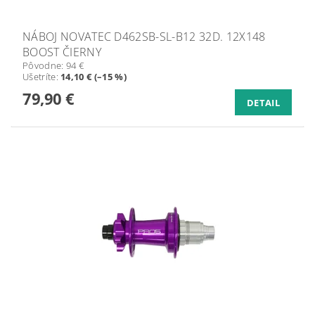
NÁBOJ NOVATEC D462SB-SL-B12 32D. 12X148
BOOST ČIERNY
Pôvodne:
94 €
Ušetríte
:
14,10 € (–15 %)
79,90 €
DETAIL