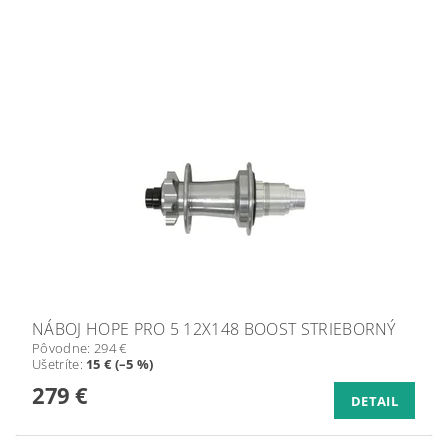
NÁBOJ HOPE PRO 5 12X148 BOOST STRIEBORNÝ
Pôvodne:
294 €
Ušetríte
:
15 € (–5 %)
279 €
DETAIL