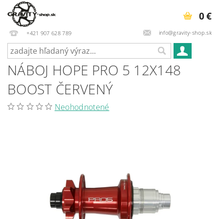
0 €
info@gravity-shop.sk
+421 907 628 789
NÁBOJ HOPE PRO 5 12X148
BOOST ČERVENÝ
Neohodnotené