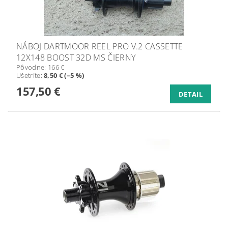
NÁBOJ DARTMOOR REEL PRO V.2 CASSETTE
12X148 BOOST 32D MS ČIERNY
Pôvodne:
166 €
Ušetríte
:
8,50 € (–5 %)
157,50 €
DETAIL