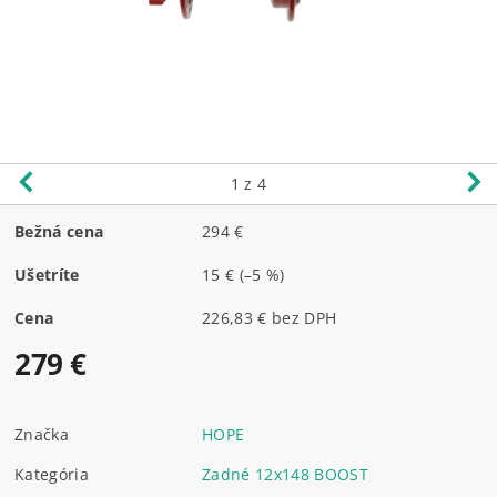
1
z 4
Bežná cena
294 €
Ušetríte
15 €
(–5 %)
Cena
226,83 € bez DPH
279 €
Značka
HOPE
Kategória
Zadné 12x148 BOOST