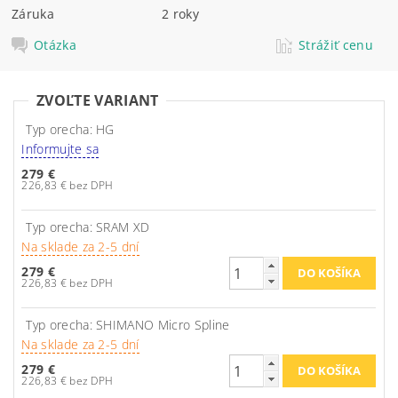
Záruka
2 roky
Otázka
Strážiť cenu
ZVOĽTE VARIANT
Typ orecha: HG
Informujte sa
279 €
226,83 € bez DPH
Typ orecha: SRAM XD
Na sklade za 2-5 dní
279 €
226,83 € bez DPH
Typ orecha: SHIMANO Micro Spline
Na sklade za 2-5 dní
279 €
226,83 € bez DPH