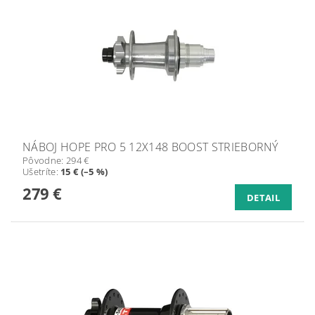
NÁBOJ HOPE PRO 5 12X148 BOOST STRIEBORNÝ
Pôvodne:
294 €
Ušetríte
:
15 € (–5 %)
279 €
DETAIL