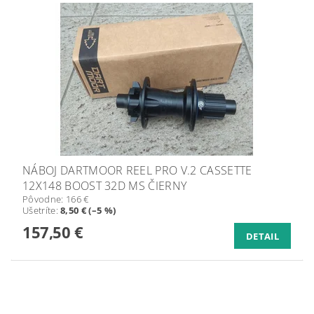
NÁBOJ DARTMOOR REEL PRO V.2 CASSETTE
12X148 BOOST 32D MS ČIERNY
Pôvodne:
166 €
Ušetríte
:
8,50 € (–5 %)
157,50 €
DETAIL