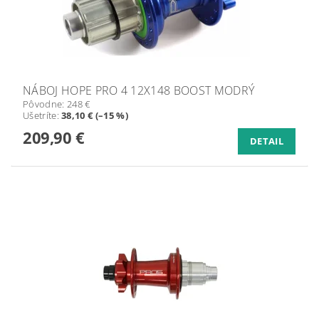
NÁBOJ HOPE PRO 4 12X148 BOOST MODRÝ
Pôvodne:
248 €
Ušetríte
:
38,10 € (–15 %)
209,90 €
DETAIL