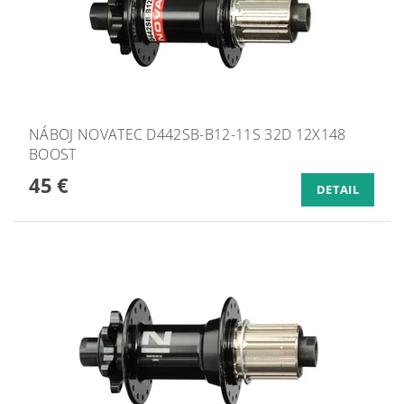
NÁBOJ NOVATEC D442SB-B12-11S 32D 12X148
BOOST
45 €
DETAIL