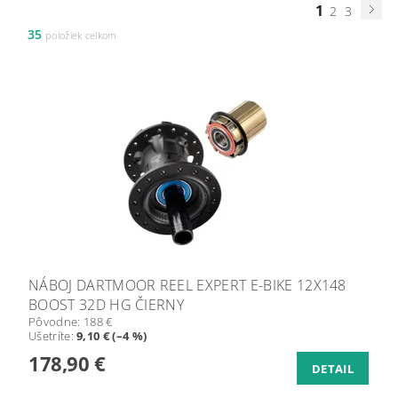
1
2
3
35
položiek celkom
NÁBOJ DARTMOOR REEL EXPERT E-BIKE 12X148
BOOST 32D HG ČIERNY
Pôvodne:
188 €
Ušetríte
:
9,10 € (–4 %)
178,90 €
DETAIL