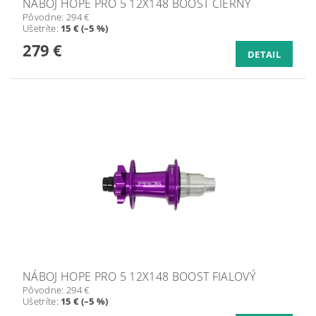
NÁBOJ HOPE PRO 5 12X148 BOOST ČIERNY
Pôvodne:
294 €
Ušetríte
:
15 € (–5 %)
279 €
DETAIL
NÁBOJ HOPE PRO 5 12X148 BOOST FIALOVÝ
Pôvodne:
294 €
Ušetríte
:
15 € (–5 %)