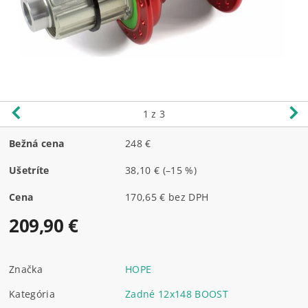
1
z 3
Bežná cena
248 €
Ušetríte
38,10 €
(–15 %)
Cena
170,65 € bez DPH
209,90 €
Značka
HOPE
Kategória
Zadné 12x148 BOOST