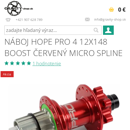
0 €
info@gravity-shop.sk
+421 907 628 789
NÁBOJ HOPE PRO 4 12X148
BOOST ČERVENÝ MICRO SPLINE
1 hodnotenie
Akcia