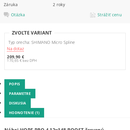
Záruka
2 roky
Otázka
Strážiť cenu
ZVOĽTE VARIANT
Typ orecha: SHIMANO Micro Spline
Na dotaz
209,90 €
170,65 € bez DPH
POPIS
PARAMETRE
DISKUSIA
HODNOTENIE (1)