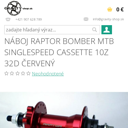
0 €
info@gravity-shop.sk
+421 907 628 789
NÁBOJ RAPTOR BOMBER MTB
SINGLESPEED CASSETTE 10Z
32D ČERVENÝ
Neohodnotené