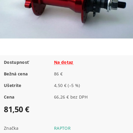
Dostupnosť
Na dotaz
Bežná cena
86 €
Ušetríte
4,50 €
(–5 %)
Cena
66,26 € bez DPH
81,50 €
Značka
RAPTOR