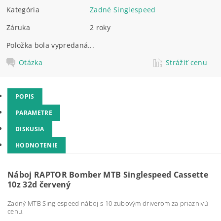
Kategória
Zadné Singlespeed
Záruka
2 roky
Položka bola vypredaná...
Otázka
Strážiť cenu
POPIS
PARAMETRE
DISKUSIA
HODNOTENIE
Náboj RAPTOR Bomber MTB Singlespeed Cassette
10z 32d červený
Zadný MTB Singlespeed náboj s 10 zubovým driverom za priaznivú
cenu.