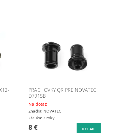
X12-
PRACHOVKY QR PRE NOVATEC
D791SB
Na dotaz
Značka:
NOVATEC
Záruka: 2 roky
8 €
DETAIL