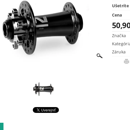
Ušetríte
Cena
50,90
Značka
Kategóri
Záruka