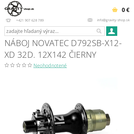
0 €
info@gravity-shop.sk
+421 907 628 789
NÁBOJ NOVATEC D792SB-X12-
XD 32D. 12X142 ČIERNY
Neohodnotené