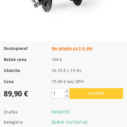
Dostupnosť
Na sklade za 2-5 dní
Bežná cena
106 €
Ušetríte
16,10 €
(–15 %)
Cena
73,09 € bez DPH
89,90 €
Značka
NOVATEC
Kategória
Zadné 12x135/142